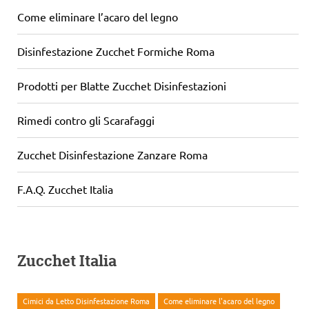
Come eliminare l’acaro del legno
Disinfestazione Zucchet Formiche Roma
Prodotti per Blatte Zucchet Disinfestazioni
Rimedi contro gli Scarafaggi
Zucchet Disinfestazione Zanzare Roma
F.A.Q. Zucchet Italia
Zucchet Italia
Cimici da Letto Disinfestazione Roma
Come eliminare l'acaro del legno