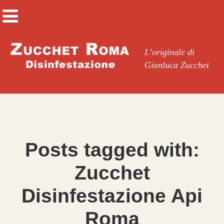
L’originale di
Gianluca Zucchet
Posts tagged with:
Zucchet
Disinfestazione Api
Roma