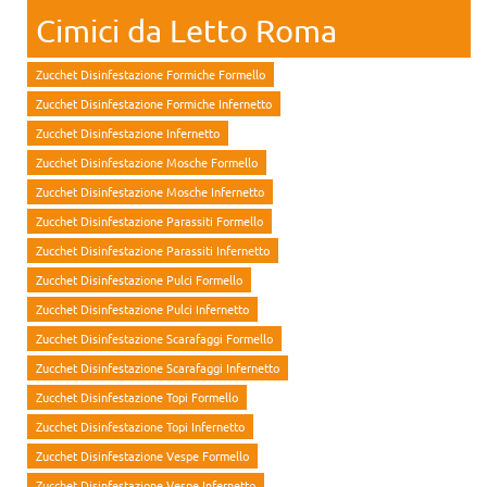
Cimici da Letto Roma
Zucchet Disinfestazione Formiche Formello
Zucchet Disinfestazione Formiche Infernetto
Zucchet Disinfestazione Infernetto
Zucchet Disinfestazione Mosche Formello
Zucchet Disinfestazione Mosche Infernetto
Zucchet Disinfestazione Parassiti Formello
Zucchet Disinfestazione Parassiti Infernetto
Zucchet Disinfestazione Pulci Formello
Zucchet Disinfestazione Pulci Infernetto
Zucchet Disinfestazione Scarafaggi Formello
Zucchet Disinfestazione Scarafaggi Infernetto
Zucchet Disinfestazione Topi Formello
Zucchet Disinfestazione Topi Infernetto
Zucchet Disinfestazione Vespe Formello
Zucchet Disinfestazione Vespe Infernetto