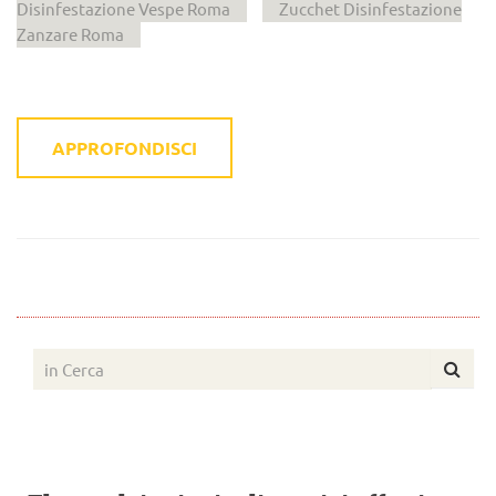
Disinfestazione Vespe Roma
Zucchet Disinfestazione
Zanzare Roma
APPROFONDISCI