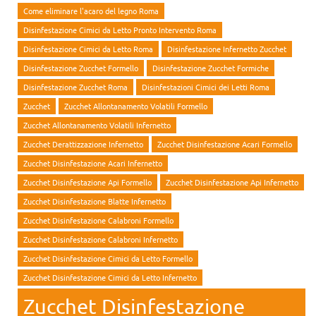
Come eliminare l'acaro del legno Roma
Disinfestazione Cimici da Letto Pronto Intervento Roma
Disinfestazione Cimici da Letto Roma
Disinfestazione Infernetto Zucchet
Disinfestazione Zucchet Formello
Disinfestazione Zucchet Formiche
Disinfestazione Zucchet Roma
Disinfestazioni Cimici dei Letti Roma
Zucchet
Zucchet Allontanamento Volatili Formello
Zucchet Allontanamento Volatili Infernetto
Zucchet Derattizzazione Infernetto
Zucchet Disinfestazione Acari Formello
Zucchet Disinfestazione Acari Infernetto
Zucchet Disinfestazione Api Formello
Zucchet Disinfestazione Api Infernetto
Zucchet Disinfestazione Blatte Infernetto
Zucchet Disinfestazione Calabroni Formello
Zucchet Disinfestazione Calabroni Infernetto
Zucchet Disinfestazione Cimici da Letto Formello
Zucchet Disinfestazione Cimici da Letto Infernetto
Zucchet Disinfestazione