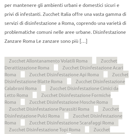
per mantenere gli ambienti urbani e domestici sicuri e
privi di infestanti. Zucchet Italia offre una vasta gamma di
servizi di disinfestazione a Roma, coprendo una varietà di
problematiche comuni nelle aree urbane. Disinfestazione
Zanzare Roma Le zanzare sono più […]
Zucchet Allontanamento Volatili Roma
Zucchet
Derattizzazione Roma
Zucchet Disinfestazione Acari
Roma
Zucchet Disinfestazione Api Roma
Zucchet
Disinfestazione Blatte Roma
Zucchet Disinfestazione
Calabroni Roma
Zucchet Disinfestazione Cimici da
Letto Roma
Zucchet Disinfestazione Formiche
Roma
Zucchet Disinfestazione Mosche Roma
Zucchet Disinfestazione Parassiti Roma
Zucchet
Disinfestazione Pulci Roma
Zucchet Disinfestazione
Roma
Zucchet Disinfestazione Scarafaggi Roma
Zucchet Disinfestazione Topi Roma
Zucchet