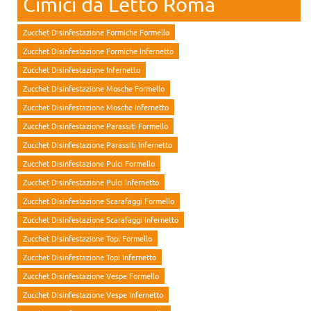
Cimici da Letto Roma
Zucchet Disinfestazione Formiche Formello
Zucchet Disinfestazione Formiche Infernetto
Zucchet Disinfestazione Infernetto
Zucchet Disinfestazione Mosche Formello
Zucchet Disinfestazione Mosche Infernetto
Zucchet Disinfestazione Parassiti Formello
Zucchet Disinfestazione Parassiti Infernetto
Zucchet Disinfestazione Pulci Formello
Zucchet Disinfestazione Pulci Infernetto
Zucchet Disinfestazione Scarafaggi Formello
Zucchet Disinfestazione Scarafaggi Infernetto
Zucchet Disinfestazione Topi Formello
Zucchet Disinfestazione Topi Infernetto
Zucchet Disinfestazione Vespe Formello
Zucchet Disinfestazione Vespe Infernetto