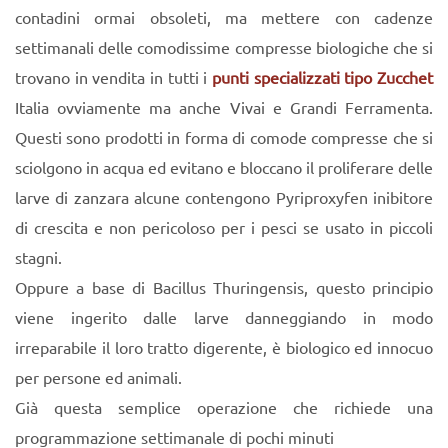
contadini ormai obsoleti, ma mettere con cadenze
settimanali delle comodissime compresse biologiche che si
trovano in vendita in tutti i
punti specializzati tipo Zucchet
Italia ovviamente ma anche Vivai e Grandi Ferramenta.
Questi sono prodotti in forma di comode compresse che si
sciolgono in acqua ed evitano e bloccano il proliferare delle
larve di zanzara alcune contengono Pyriproxyfen inibitore
di crescita e non pericoloso per i pesci se usato in piccoli
stagni.
Oppure a base di Bacillus Thuringensis, questo principio
viene ingerito dalle larve danneggiando in modo
irreparabile il loro tratto digerente, è biologico ed innocuo
per persone ed animali.
Già questa semplice operazione che richiede una
programmazione settimanale di pochi minuti