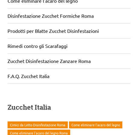
Come eliminare l’acaro del legno
Disinfestazione Zucchet Formiche Roma
Prodotti per Blatte Zucchet Disinfestazioni
Rimedi contro gli Scarafaggi
Zucchet Disinfestazione Zanzare Roma
F.A.Q. Zucchet Italia
Zucchet Italia
Cimici da Letto Disinfestazione Roma
Come eliminare l'acaro del legno
Come eliminare l'acaro del legno Roma