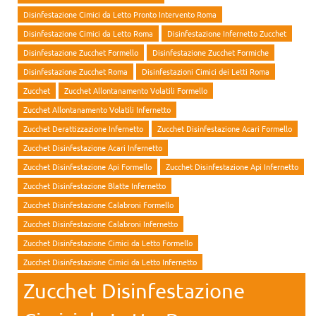
Disinfestazione Cimici da Letto Pronto Intervento Roma
Disinfestazione Cimici da Letto Roma
Disinfestazione Infernetto Zucchet
Disinfestazione Zucchet Formello
Disinfestazione Zucchet Formiche
Disinfestazione Zucchet Roma
Disinfestazioni Cimici dei Letti Roma
Zucchet
Zucchet Allontanamento Volatili Formello
Zucchet Allontanamento Volatili Infernetto
Zucchet Derattizzazione Infernetto
Zucchet Disinfestazione Acari Formello
Zucchet Disinfestazione Acari Infernetto
Zucchet Disinfestazione Api Formello
Zucchet Disinfestazione Api Infernetto
Zucchet Disinfestazione Blatte Infernetto
Zucchet Disinfestazione Calabroni Formello
Zucchet Disinfestazione Calabroni Infernetto
Zucchet Disinfestazione Cimici da Letto Formello
Zucchet Disinfestazione Cimici da Letto Infernetto
Zucchet Disinfestazione