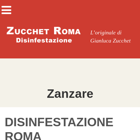
L’originale di
Gianluca Zucchet
Zanzare
DISINFESTAZIONE
ROMA