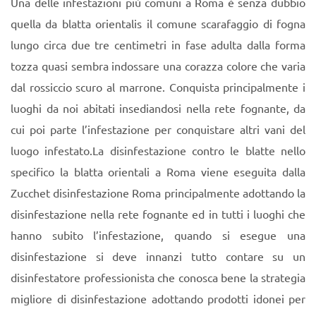
Una delle infestazioni più comuni a Roma è senza dubbio
quella da blatta orientalis il comune scarafaggio di fogna
lungo circa due tre centimetri in fase adulta dalla forma
tozza quasi sembra indossare una corazza colore che varia
dal rossiccio scuro al marrone. Conquista principalmente i
luoghi da noi abitati insediandosi nella rete fognante, da
cui poi parte l’infestazione per conquistare altri vani del
luogo infestato.La disinfestazione contro le blatte nello
specifico la blatta orientali a Roma viene eseguita dalla
Zucchet disinfestazione Roma principalmente adottando la
disinfestazione nella rete fognante ed in tutti i luoghi che
hanno subito l’infestazione, quando si esegue una
disinfestazione si deve innanzi tutto contare su un
disinfestatore professionista che conosca bene la strategia
migliore di disinfestazione adottando prodotti idonei per