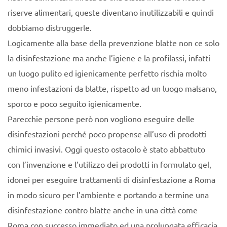
riserve alimentari, queste diventano inutilizzabili e quindi
dobbiamo distruggerle.
Logicamente alla base della prevenzione blatte non ce solo
la disinfestazione ma anche l’igiene e la profilassi, infatti
un luogo pulito ed igienicamente perfetto rischia molto
meno infestazioni da blatte, rispetto ad un luogo malsano,
sporco e poco seguito igienicamente.
Parecchie persone però non vogliono eseguire delle
disinfestazioni perché poco propense all’uso di prodotti
chimici invasivi. Oggi questo ostacolo è stato abbattuto
con l’invenzione e l’utilizzo dei prodotti in formulato gel,
idonei per eseguire trattamenti di disinfestazione a Roma
in modo sicuro per l’ambiente e portando a termine una
disinfestazione contro blatte anche in una città come
Roma con successo immediato ed una prolungata efficacia