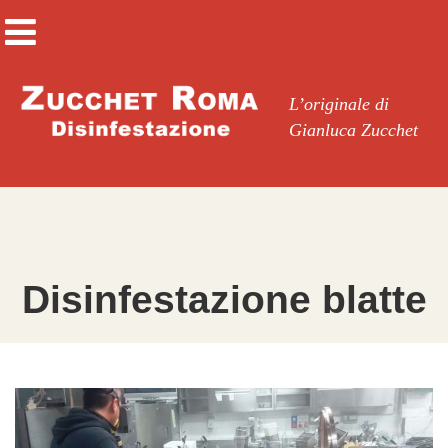
L’originale di
Gianluca Zucchet
Disinfestazione blatte