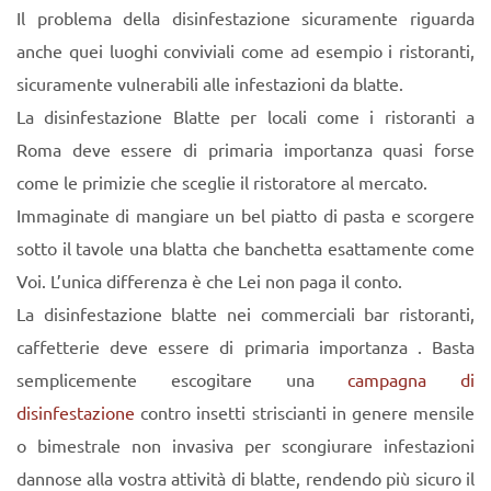
Il problema della disinfestazione sicuramente riguarda
anche quei luoghi conviviali come ad esempio i ristoranti,
sicuramente vulnerabili alle infestazioni da blatte.
La disinfestazione Blatte per locali come i ristoranti a
Roma deve essere di primaria importanza quasi forse
come le primizie che sceglie il ristoratore al mercato.
Immaginate di mangiare un bel piatto di pasta e scorgere
sotto il tavole una blatta che banchetta esattamente come
Voi. L’unica differenza è che Lei non paga il conto.
La disinfestazione blatte nei commerciali bar ristoranti,
caffetterie deve essere di primaria importanza . Basta
semplicemente escogitare una
campagna di
disinfestazione
contro insetti striscianti in genere mensile
o bimestrale non invasiva per scongiurare infestazioni
dannose alla vostra attività di blatte, rendendo più sicuro il