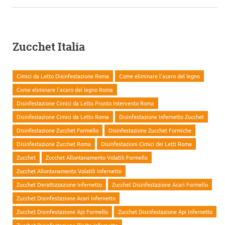
Zucchet Italia
Cimici da Letto Disinfestazione Roma
Come eliminare l'acaro del legno
Come eliminare l'acaro del legno Roma
Disinfestazione Cimici da Letto Pronto Intervento Roma
Disinfestazione Cimici da Letto Roma
Disinfestazione Infernetto Zucchet
Disinfestazione Zucchet Formello
Disinfestazione Zucchet Formiche
Disinfestazione Zucchet Roma
Disinfestazioni Cimici dei Letti Roma
Zucchet
Zucchet Allontanamento Volatili Formello
Zucchet Allontanamento Volatili Infernetto
Zucchet Derattizzazione Infernetto
Zucchet Disinfestazione Acari Formello
Zucchet Disinfestazione Acari Infernetto
Zucchet Disinfestazione Api Formello
Zucchet Disinfestazione Api Infernetto