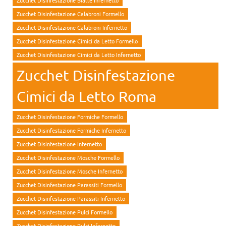
Zucchet Disinfestazione Blatte Infernetto
Zucchet Disinfestazione Calabroni Formello
Zucchet Disinfestazione Calabroni Infernetto
Zucchet Disinfestazione Cimici da Letto Formello
Zucchet Disinfestazione Cimici da Letto Infernetto
Zucchet Disinfestazione
Cimici da Letto Roma
Zucchet Disinfestazione Formiche Formello
Zucchet Disinfestazione Formiche Infernetto
Zucchet Disinfestazione Infernetto
Zucchet Disinfestazione Mosche Formello
Zucchet Disinfestazione Mosche Infernetto
Zucchet Disinfestazione Parassiti Formello
Zucchet Disinfestazione Parassiti Infernetto
Zucchet Disinfestazione Pulci Formello
Zucchet Disinfestazione Pulci Infernetto