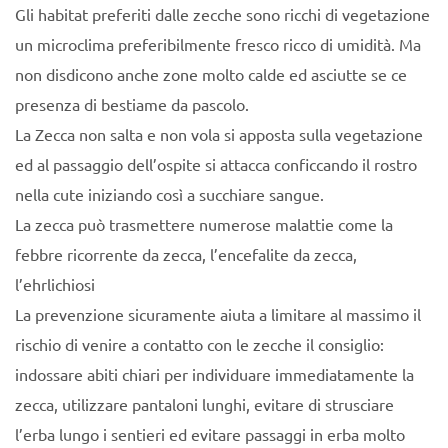
Gli habitat preferiti dalle zecche sono ricchi di vegetazione
un microclima preferibilmente fresco ricco di umidità. Ma
non disdicono anche zone molto calde ed asciutte se ce
presenza di bestiame da pascolo.
La Zecca non salta e non vola si apposta sulla vegetazione
ed al passaggio dell’ospite si attacca conficcando il rostro
nella cute iniziando così a succhiare sangue.
La zecca può trasmettere numerose malattie come la
febbre ricorrente da zecca, l’encefalite da zecca,
l’ehrlichiosi
La prevenzione sicuramente aiuta a limitare al massimo il
rischio di venire a contatto con le zecche il consiglio:
indossare abiti chiari per individuare immediatamente la
zecca, utilizzare pantaloni lunghi, evitare di strusciare
l’erba lungo i sentieri ed evitare passaggi in erba molto