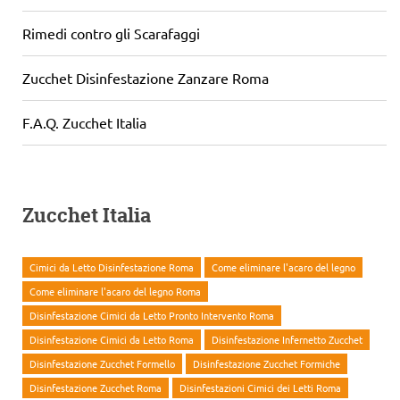
Rimedi contro gli Scarafaggi
Zucchet Disinfestazione Zanzare Roma
F.A.Q. Zucchet Italia
Zucchet Italia
Cimici da Letto Disinfestazione Roma
Come eliminare l'acaro del legno
Come eliminare l'acaro del legno Roma
Disinfestazione Cimici da Letto Pronto Intervento Roma
Disinfestazione Cimici da Letto Roma
Disinfestazione Infernetto Zucchet
Disinfestazione Zucchet Formello
Disinfestazione Zucchet Formiche
Disinfestazione Zucchet Roma
Disinfestazioni Cimici dei Letti Roma