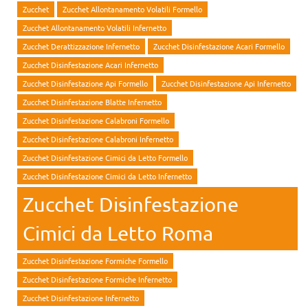
Zucchet
Zucchet Allontanamento Volatili Formello
Zucchet Allontanamento Volatili Infernetto
Zucchet Derattizzazione Infernetto
Zucchet Disinfestazione Acari Formello
Zucchet Disinfestazione Acari Infernetto
Zucchet Disinfestazione Api Formello
Zucchet Disinfestazione Api Infernetto
Zucchet Disinfestazione Blatte Infernetto
Zucchet Disinfestazione Calabroni Formello
Zucchet Disinfestazione Calabroni Infernetto
Zucchet Disinfestazione Cimici da Letto Formello
Zucchet Disinfestazione Cimici da Letto Infernetto
Zucchet Disinfestazione
Cimici da Letto Roma
Zucchet Disinfestazione Formiche Formello
Zucchet Disinfestazione Formiche Infernetto
Zucchet Disinfestazione Infernetto