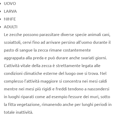
UOVO
LARVA
NINFE
ADULTI
Le zecche possono parassitare diverse specie animali cani,
scoiattoli, cervi fino ad arrivare persino all’uomo durante il
pasto di sangue la zecca rimane costantemente
aggrappata alla preda e può durare anche svariati giorni.
L’attività vitale della zecca è strettamente legata alle
condizioni climatiche esterne del luogo ove si trova. Nel
complesso l’attività maggiore si concentra nei mesi caldi
mentre nei mesi più rigidi e freddi tendono a nascondersi
in luoghi riparati come ad esempio fessure dei muri, sotto
la fitta vegetazione, rimanendo anche per lunghi periodi in
totale inattività.