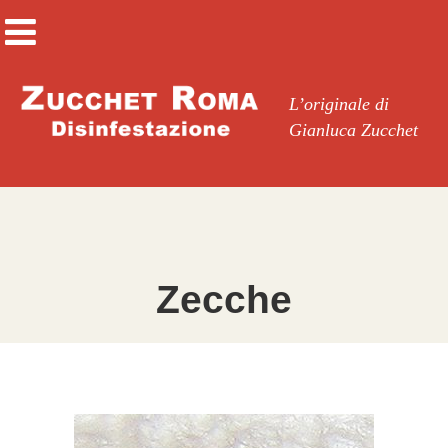
L’originale di
Gianluca Zucchet
Zecche