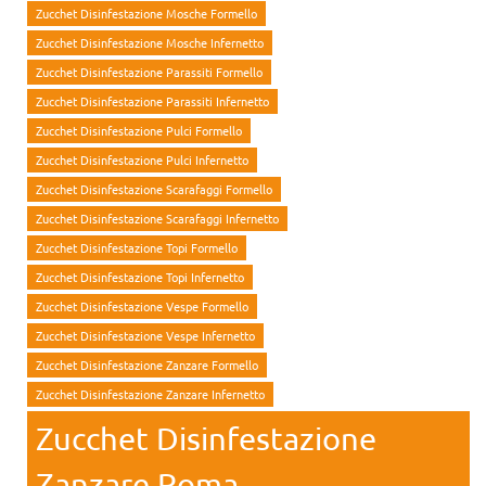
Zucchet Disinfestazione Mosche Formello
Zucchet Disinfestazione Mosche Infernetto
Zucchet Disinfestazione Parassiti Formello
Zucchet Disinfestazione Parassiti Infernetto
Zucchet Disinfestazione Pulci Formello
Zucchet Disinfestazione Pulci Infernetto
Zucchet Disinfestazione Scarafaggi Formello
Zucchet Disinfestazione Scarafaggi Infernetto
Zucchet Disinfestazione Topi Formello
Zucchet Disinfestazione Topi Infernetto
Zucchet Disinfestazione Vespe Formello
Zucchet Disinfestazione Vespe Infernetto
Zucchet Disinfestazione Zanzare Formello
Zucchet Disinfestazione Zanzare Infernetto
Zucchet Disinfestazione
Zanzare Roma