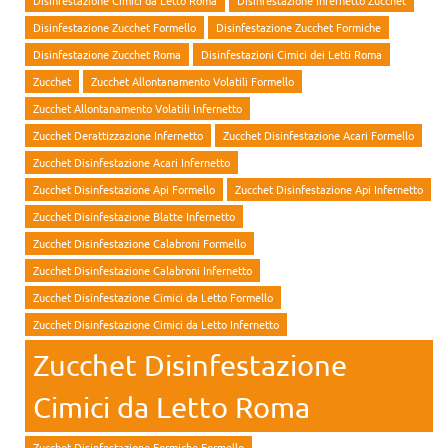
Disinfestazione Zucchet Formello
Disinfestazione Zucchet Formiche
Disinfestazione Zucchet Roma
Disinfestazioni Cimici dei Letti Roma
Zucchet
Zucchet Allontanamento Volatili Formello
Zucchet Allontanamento Volatili Infernetto
Zucchet Derattizzazione Infernetto
Zucchet Disinfestazione Acari Formello
Zucchet Disinfestazione Acari Infernetto
Zucchet Disinfestazione Api Formello
Zucchet Disinfestazione Api Infernetto
Zucchet Disinfestazione Blatte Infernetto
Zucchet Disinfestazione Calabroni Formello
Zucchet Disinfestazione Calabroni Infernetto
Zucchet Disinfestazione Cimici da Letto Formello
Zucchet Disinfestazione Cimici da Letto Infernetto
Zucchet Disinfestazione
Cimici da Letto Roma
Zucchet Disinfestazione Formiche Formello