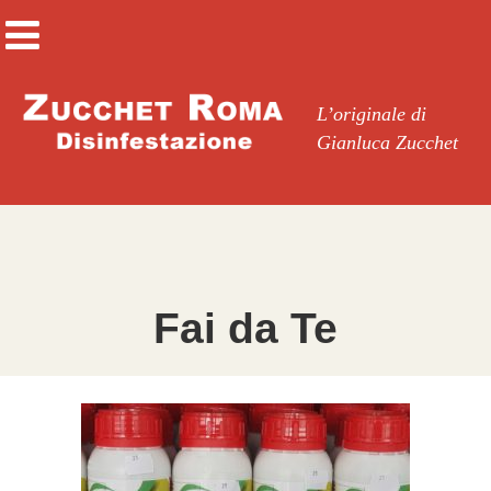
L’originale di
Gianluca Zucchet
Fai da Te