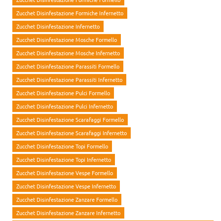
Zucchet Disinfestazione Formiche Infernetto
Zucchet Disinfestazione Infernetto
Zucchet Disinfestazione Mosche Formello
Zucchet Disinfestazione Mosche Infernetto
Zucchet Disinfestazione Parassiti Formello
Zucchet Disinfestazione Parassiti Infernetto
Zucchet Disinfestazione Pulci Formello
Zucchet Disinfestazione Pulci Infernetto
Zucchet Disinfestazione Scarafaggi Formello
Zucchet Disinfestazione Scarafaggi Infernetto
Zucchet Disinfestazione Topi Formello
Zucchet Disinfestazione Topi Infernetto
Zucchet Disinfestazione Vespe Formello
Zucchet Disinfestazione Vespe Infernetto
Zucchet Disinfestazione Zanzare Formello
Zucchet Disinfestazione Zanzare Infernetto