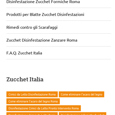
Disinfestazione Zucchet Formiche Roma
Prodotti per Blatte Zucchet Disinfestazioni
Rimedi contro gli Scarafaggi
Zucchet Disinfestazione Zanzare Roma
F.A.Q. Zucchet Italia
Zucchet Italia
Cimici da Letto Disinfestazione Roma
Come eliminare l'acaro del legno
Come eliminare l'acaro del legno Roma
Disinfestazione Cimici da Letto Pronto Intervento Roma
Disinfestazione Cimici da Letto Roma
Disinfestazione Infernetto Zucchet