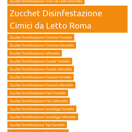
Zucchet Disinfestazione Cimici da Letto Infernetto
Zucchet Disinfestazione
Cimici da Letto Roma
Zucchet Disinfestazione Formiche Formello
Zucchet Disinfestazione Formiche Infernetto
Zucchet Disinfestazione Infernetto
Zucchet Disinfestazione Mosche Formello
Zucchet Disinfestazione Mosche Infernetto
Zucchet Disinfestazione Parassiti Formello
Zucchet Disinfestazione Parassiti Infernetto
Zucchet Disinfestazione Pulci Formello
Zucchet Disinfestazione Pulci Infernetto
Zucchet Disinfestazione Scarafaggi Formello
Zucchet Disinfestazione Scarafaggi Infernetto
Zucchet Disinfestazione Topi Formello