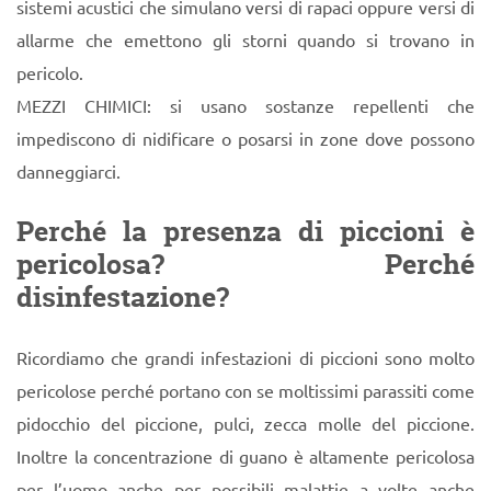
sistemi acustici che simulano versi di rapaci oppure versi di
allarme che emettono gli storni quando si trovano in
pericolo.
MEZZI CHIMICI: si usano sostanze repellenti che
impediscono di nidificare o posarsi in zone dove possono
danneggiarci.
Perché la presenza di piccioni è
pericolosa? Perché
disinfestazione?
Ricordiamo che grandi infestazioni di piccioni sono molto
pericolose perché portano con se moltissimi parassiti come
pidocchio del piccione, pulci, zecca molle del piccione.
Inoltre la concentrazione di guano è altamente pericolosa
per l’uomo anche per possibili malattie a volte anche