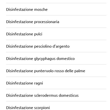
Disinfestazione mosche
Disinfestazione processionaria
Disinfestazione pulci
Disinfestazione pesciolino d’argento
Disinfestazione glycyphagus domestico
Disinfestazione punteruolo rosso delle palme
Disinfestazione ragni
Disinfestazione sclerodermus domesticus
Disinfestazione scorpioni