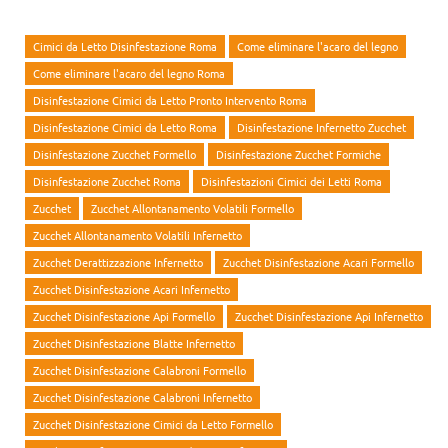
Cimici da Letto Disinfestazione Roma
Come eliminare l'acaro del legno
Come eliminare l'acaro del legno Roma
Disinfestazione Cimici da Letto Pronto Intervento Roma
Disinfestazione Cimici da Letto Roma
Disinfestazione Infernetto Zucchet
Disinfestazione Zucchet Formello
Disinfestazione Zucchet Formiche
Disinfestazione Zucchet Roma
Disinfestazioni Cimici dei Letti Roma
Zucchet
Zucchet Allontanamento Volatili Formello
Zucchet Allontanamento Volatili Infernetto
Zucchet Derattizzazione Infernetto
Zucchet Disinfestazione Acari Formello
Zucchet Disinfestazione Acari Infernetto
Zucchet Disinfestazione Api Formello
Zucchet Disinfestazione Api Infernetto
Zucchet Disinfestazione Blatte Infernetto
Zucchet Disinfestazione Calabroni Formello
Zucchet Disinfestazione Calabroni Infernetto
Zucchet Disinfestazione Cimici da Letto Formello