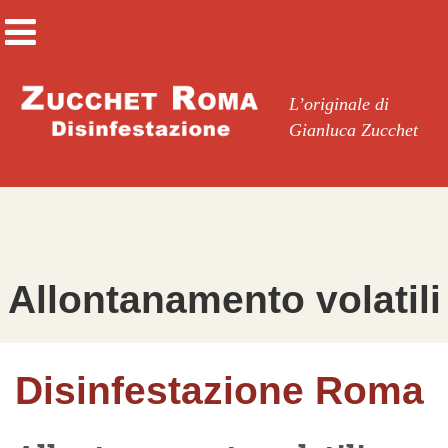
L’originale di
Gianluca Zucchet
Allontanamento volatili
Disinfestazione Roma