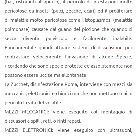
(bar, ristoranti all’aperto), il pericolo di infestazioni molto
pericolose da insetti (pulci, zecche, acari) ed il proliferare
di malattie molto pericolose come l’istoplasmosi (malattia
polmonare) causate dal guano del piccione che quando si
secca diventa pulviscolo e facilmente inalabile.
Fondamentale quindi attuare
sistemi di dissuasione
per
contrastare velocemente l’invasione di alcune Specie,
ricordando che sono specie protette ed assolutamente non
possono essere uccise ma allontanate
La Zucchet, disinfestazione Roma, interviene con mezzi sia
meccanici, elettronici e chimici ma che non mettono mai in
pericolo la vita del volatile.
MEZZI MECCANICI: viene eseguito col montaggio di
dissuasori a spilli, reti, o finti rapaci.
MEZZI ELETTRONICI: viene eseguito con ultrasuoni,