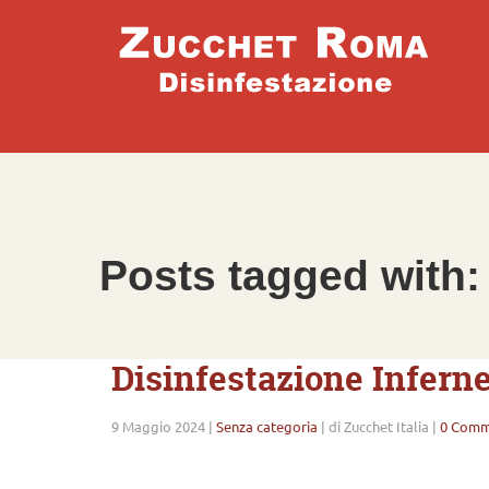
Posts tagged with:
Disinfestazione Infern
9 Maggio 2024
|
Senza categoria
|
di Zucchet Italia
|
0 Comm