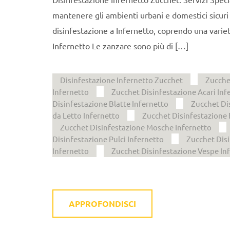
mantenere gli ambienti urbani e domestici sicuri e
disinfestazione a Infernetto, coprendo una varie
Infernetto Le zanzare sono più di […]
Disinfestazione Infernetto Zucchet
Zucche
Infernetto
Zucchet Disinfestazione Acari Inf
Disinfestazione Blatte Infernetto
Zucchet Di
da Letto Infernetto
Zucchet Disinfestazione 
Zucchet Disinfestazione Mosche Infernetto
Disinfestazione Pulci Infernetto
Zucchet Disi
Infernetto
Zucchet Disinfestazione Vespe In
APPROFONDISCI