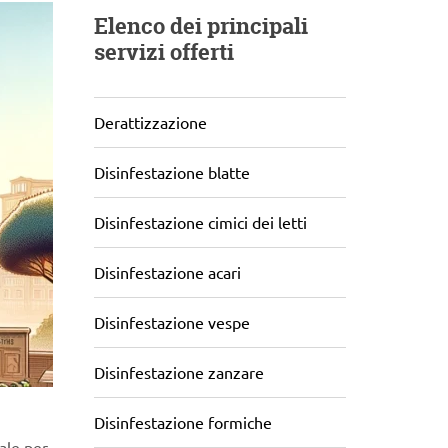
Elenco dei principali
servizi offerti
Derattizzazione
Disinfestazione blatte
Disinfestazione cimici dei letti
Disinfestazione acari
Disinfestazione vespe
Disinfestazione zanzare
Disinfestazione formiche
iale per