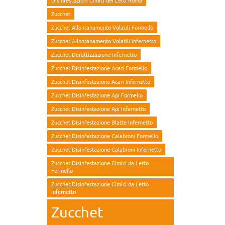
Disinfestazioni Cimici dei Letti Roma
Zucchet
Zucchet Allontanamento Volatili Formello
Zucchet Allontanamento Volatili Infernetto
Zucchet Derattizzazione Infernetto
Zucchet Disinfestazione Acari Formello
Zucchet Disinfestazione Acari Infernetto
Zucchet Disinfestazione Api Formello
Zucchet Disinfestazione Api Infernetto
Zucchet Disinfestazione Blatte Infernetto
Zucchet Disinfestazione Calabroni Formello
Zucchet Disinfestazione Calabroni Infernetto
Zucchet Disinfestazione Cimici da Letto
Formello
Zucchet Disinfestazione Cimici da Letto
Infernetto
Zucchet