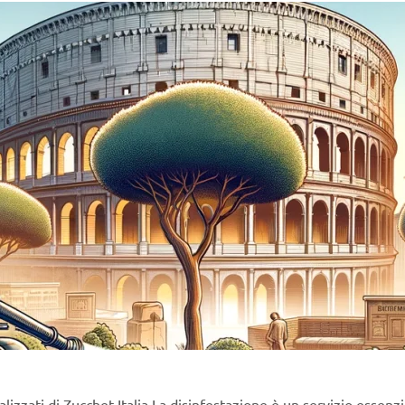
lizzati di Zucchet Italia La disinfestazione è un servizio essenz