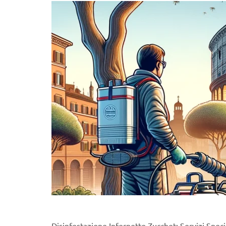
Disinfestazione Infernetto Zucchet: Servizi Specia