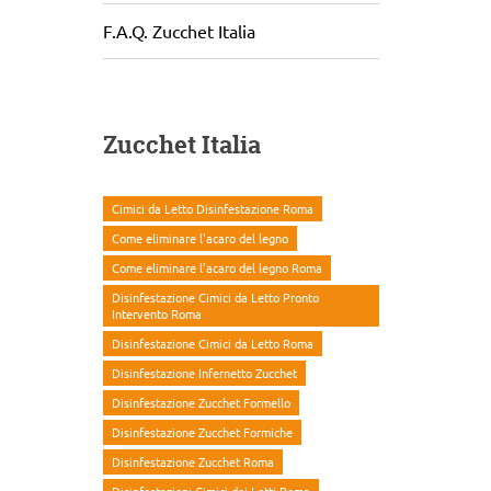
F.A.Q. Zucchet Italia
Zucchet Italia
Cimici da Letto Disinfestazione Roma
Come eliminare l'acaro del legno
Come eliminare l'acaro del legno Roma
Disinfestazione Cimici da Letto Pronto
Intervento Roma
Disinfestazione Cimici da Letto Roma
Disinfestazione Infernetto Zucchet
Disinfestazione Zucchet Formello
Disinfestazione Zucchet Formiche
Disinfestazione Zucchet Roma