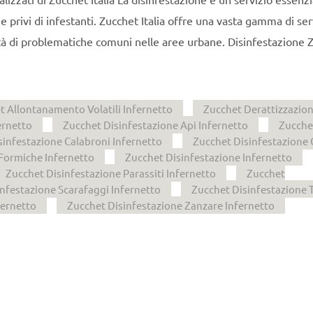
 privi di infestanti. Zucchet Italia offre una vasta gamma di serv
tà di problematiche comuni nelle aree urbane. Disinfestazione 
t Allontanamento Volatili Infernetto
Zucchet Derattizzazio
ernetto
Zucchet Disinfestazione Api Infernetto
Zucche
sinfestazione Calabroni Infernetto
Zucchet Disinfestazione 
Formiche Infernetto
Zucchet Disinfestazione Infernetto
Zucchet Disinfestazione Parassiti Infernetto
Zucchet
nfestazione Scarafaggi Infernetto
Zucchet Disinfestazione 
fernetto
Zucchet Disinfestazione Zanzare Infernetto