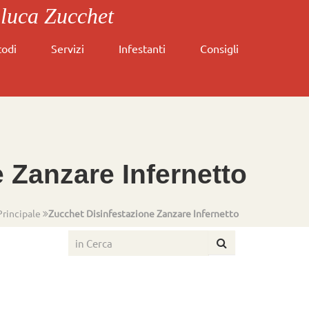
nluca Zucchet
odi
Servizi
Infestanti
Consigli
 Zanzare Infernetto
Principale
Zucchet Disinfestazione Zanzare Infernetto