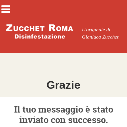
L’originale di
Gianluca Zucchet
Grazie
Il tuo messaggio è stato
inviato con successo.